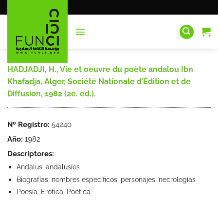
Saltar
al
contenido
HADJADJI, H., Vie et oeuvre du poète andalou Ibn
Khafadja, Alger, Société Nationale d’Édition et de
Diffusion, 1982 (2e. ed.).
Nº Registro:
54240
Año:
1982
Descriptores:
Andalus, andalusíes
Biografías, nombres específicos, personajes, necrologías
Poesía. Erótica. Poética