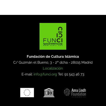
Fundación de Cultura Islámica
C/ Guzmán el Bueno, 3 - 2º dcha -
28015 Madrid
Localización
E-mail:
info@funci.org
Tel: 91 543 46 73