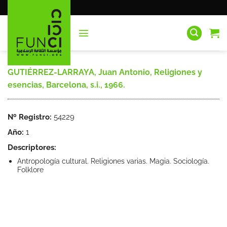
Saltar
al
contenido
GUTIÉRREZ-LARRAYA, Juan Antonio, Religiones y
esencias, Barcelona, s.i., 1966.
Nº Registro:
54229
Año:
1
Descriptores:
Antropología cultural. Religiones varias. Magia. Sociología.
Folklore