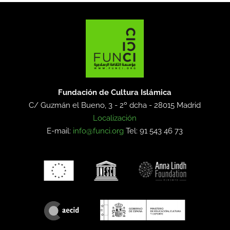
Fundación de Cultura Islámica
C/ Guzmán el Bueno, 3 - 2º dcha -
28015 Madrid
Localización
E-mail:
info@funci.org
Tel: 91 543 46 73