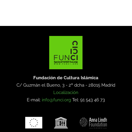
Fundación de Cultura Islámica
C/ Guzmán el Bueno, 3 - 2º dcha -
28015 Madrid
Localización
E-mail:
info@funci.org
Tel: 91 543 46 73