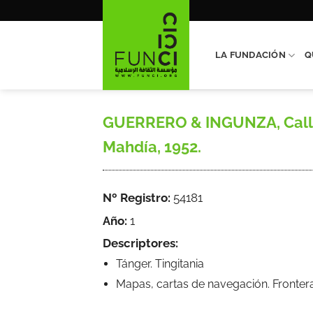
Saltar
al
contenido
LA FUNDACIÓN
Q
GUERRERO & INGUNZA, Callejer
Mahdía, 1952.
Nº Registro:
54181
Año:
1
Descriptores:
Tánger. Tingitania
Mapas, cartas de navegación. Fronter