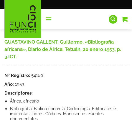
Saltar
al
contenido
GUASTAVINO GALLENT, Guillermo, «Bibliografía
africana», Diario de África. Tetuán, 20 enero 1953, p.
3.ICT.
Nº Registro:
54160
Año:
1953
Descriptores:
África, africano
Bibliografía. Biblioteconomía. Codicología. Editoriales e
imprentas. Libros. Códices. Manuscritos. Fuentes
documentales