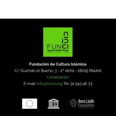
Fundación de Cultura Islámica
C/ Guzmán el Bueno, 3 - 2º dcha -
28015 Madrid
Localización
E-mail:
info@funci.org
Tel: 91 543 46 73