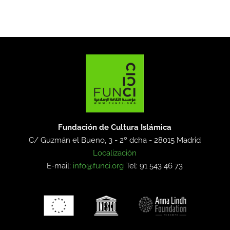
Fundación de Cultura Islámica
C/ Guzmán el Bueno, 3 - 2º dcha -
28015 Madrid
Localización
E-mail:
info@funci.org
Tel: 91 543 46 73