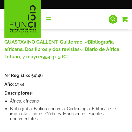
Saltar
al
contenido
GUASTAVINO GALLENT, Guillermo, «Bibliografía
africana. Dos libros y dos revistas», Diario de África.
Tetuán, 7 mayo 1954, p. 3.ICT.
Nº Registro:
54146
Año:
1954
Descriptores:
África, africano
Bibliografía. Biblioteconomía. Codicología. Editoriales e
imprentas. Libros. Códices. Manuscritos. Fuentes
documentales