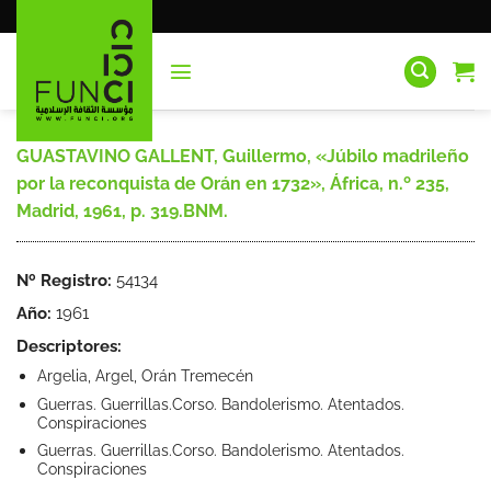
Saltar
al
contenido
GUASTAVINO GALLENT, Guillermo, «Júbilo madrileño
por la reconquista de Orán en 1732», África, n.º 235,
Madrid, 1961, p. 319.BNM.
Nº Registro:
54134
Año:
1961
Descriptores:
Argelia, Argel, Orán Tremecén
Guerras. Guerrillas.Corso. Bandolerismo. Atentados.
Conspiraciones
Guerras. Guerrillas.Corso. Bandolerismo. Atentados.
Conspiraciones