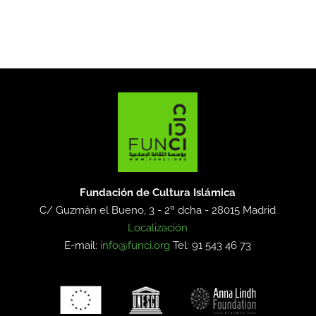
Fundación de Cultura Islámica
C/ Guzmán el Bueno, 3 - 2º dcha -
28015 Madrid
Localización
E-mail:
info@funci.org
Tel: 91 543 46 73