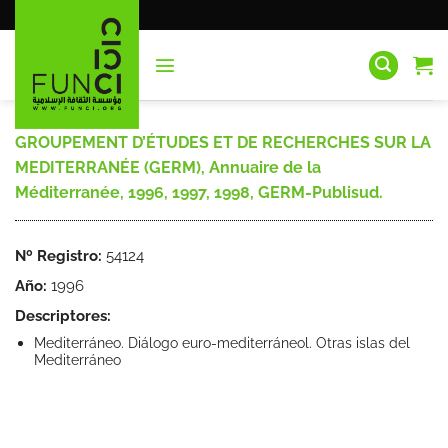
Saltar
al
contenido
GROUPEMENT D’ÉTUDES ET DE RECHERCHES SUR LA
MEDITERRANÉE (GERM), Annuaire de la
Méditerranée, 1996, 1997, 1998, GERM-Publisud.
Nº Registro:
54124
Año:
1996
Descriptores:
Mediterráneo. Diálogo euro-mediterráneol. Otras islas del
Mediterráneo