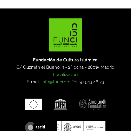
Fundación de Cultura Islámica
C/ Guzmán el Bueno, 3 - 2º dcha -
28015 Madrid
Localización
E-mail:
info@funci.org
Tel: 91 543 46 73