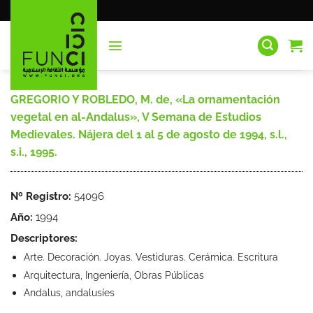
Saltar
al
contenido
GREGORIO Y ROBLEDO, M. de, «La ornamentación
vegetal en al-Andalus», V Semana de Estudios
Medievales. Nájera del 1 al 5 de agosto de 1994, s.l.,
s.i., 1995.
Nº Registro:
54096
Año:
1994
Descriptores:
Arte. Decoración. Joyas. Vestiduras. Cerámica. Escritura
Arquitectura, Ingeniería, Obras Públicas
Andalus, andalusíes