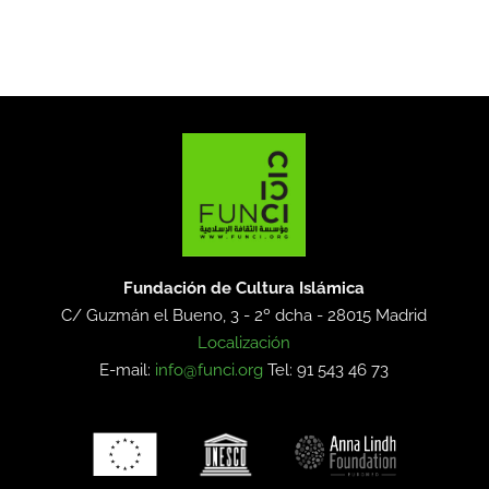
Fundación de Cultura Islámica
C/ Guzmán el Bueno, 3 - 2º dcha -
28015 Madrid
Localización
E-mail:
info@funci.org
Tel: 91 543 46 73