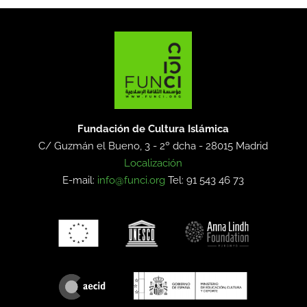
Fundación de Cultura Islámica
C/ Guzmán el Bueno, 3 - 2º dcha -
28015 Madrid
Localización
E-mail:
info@funci.org
Tel: 91 543 46 73