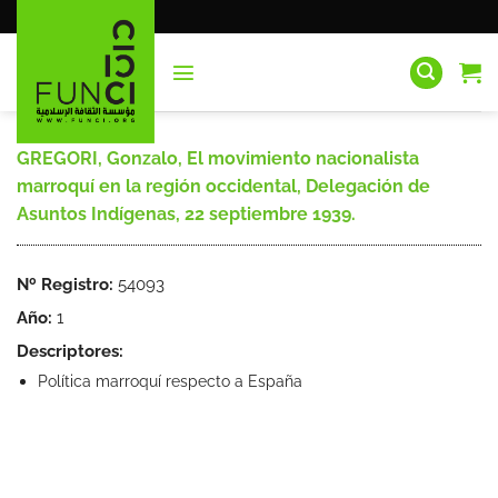
Saltar
al
contenido
GREGORI, Gonzalo, El movimiento nacionalista
marroquí en la región occidental, Delegación de
Asuntos Indígenas, 22 septiembre 1939.
Nº Registro:
54093
Año:
1
Descriptores:
Política marroquí respecto a España