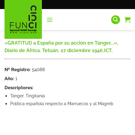
Saltar
al
contenido
«GRATITUD a España por su acción en Tánger...»,
Diario de África. Tetuán, 27 diciembre 1946.ICT.
Nº Registro:
54088
Año:
1
Descriptores:
Tánger. Tingitania
Política española respecto a Marruecos y al Magreb