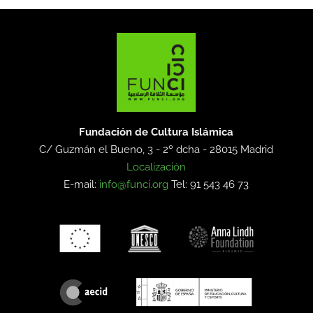
Fundación de Cultura Islámica
C/ Guzmán el Bueno, 3 - 2º dcha -
28015 Madrid
Localización
E-mail:
info@funci.org
Tel: 91 543 46 73