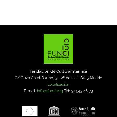
Fundación de Cultura Islámica
C/ Guzmán el Bueno, 3 - 2º dcha -
28015 Madrid
Localización
E-mail:
info@funci.org
Tel: 91 543 46 73