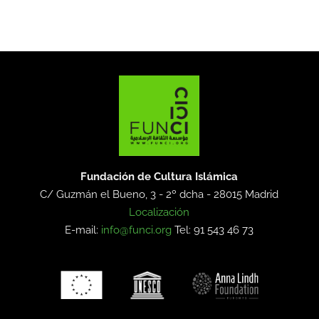
Fundación de Cultura Islámica
C/ Guzmán el Bueno, 3 - 2º dcha -
28015 Madrid
Localización
E-mail:
info@funci.org
Tel: 91 543 46 73