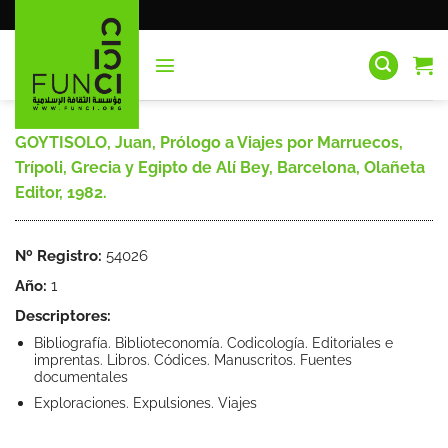
Saltar
al
contenido
GOYTISOLO, Juan, Prólogo a Viajes por Marruecos,
Trípoli, Grecia y Egipto de Alí Bey, Barcelona, Olañeta
Editor, 1982.
Nº Registro:
54026
Año:
1
Descriptores:
Bibliografía. Biblioteconomía. Codicología. Editoriales e
imprentas. Libros. Códices. Manuscritos. Fuentes
documentales
Exploraciones. Expulsiones. Viajes