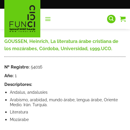
Saltar
al
contenido
GOUSSEN, Heinrich, La literatura árabe cristiana de
los mozárabes, Córdoba, Universidad, 1999.UCO.
Nº Registro:
54016
Año:
1
Descriptores:
Andalus, andalusíes
Arabismo, arabidad, mundo árabe, lengua árabe, Oriente
Medio. Irán. Turquía.
Literatura
Mozárabe