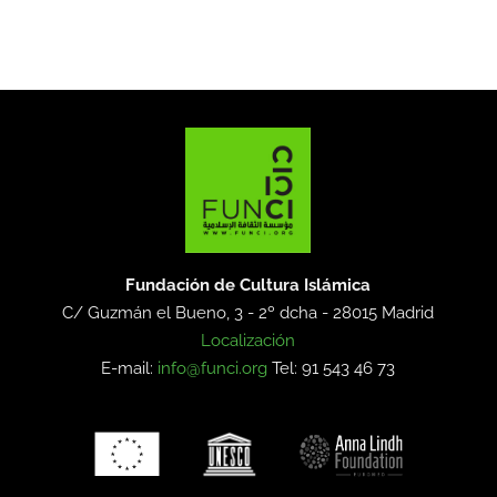
Fundación de Cultura Islámica
C/ Guzmán el Bueno, 3 - 2º dcha -
28015 Madrid
Localización
E-mail:
info@funci.org
Tel: 91 543 46 73