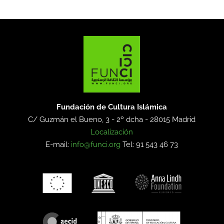
Fundación de Cultura Islámica
C/ Guzmán el Bueno, 3 - 2º dcha -
28015 Madrid
Localización
E-mail:
info@funci.org
Tel: 91 543 46 73