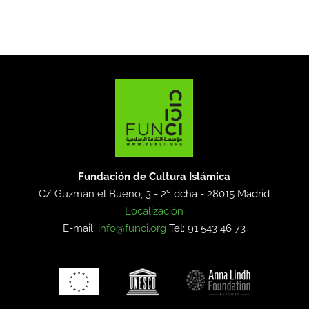
Fundación de Cultura Islámica
C/ Guzmán el Bueno, 3 - 2º dcha -
28015 Madrid
Localización
E-mail:
info@funci.org
Tel: 91 543 46 73