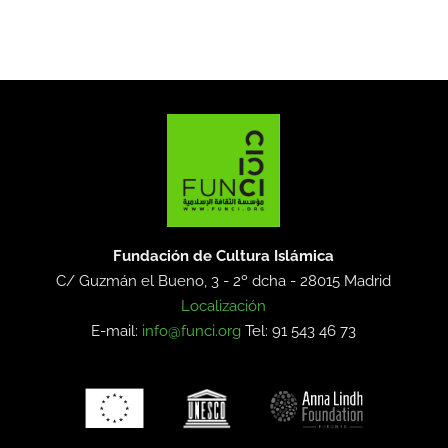
Fundación de Cultura Islámica
C/ Guzmán el Bueno, 3 - 2º dcha -
28015 Madrid
Localización
E-mail:
info@funci.org
Tel: 91 543 46 73