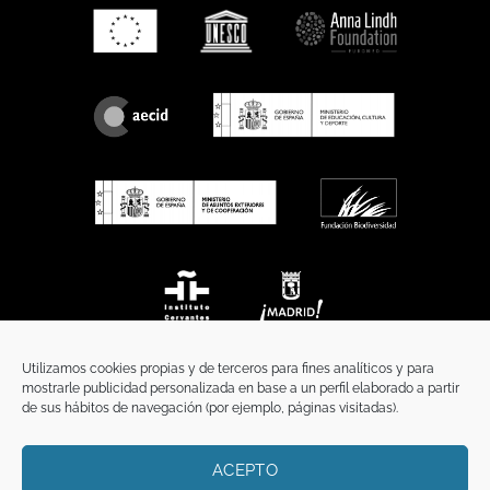
Utilizamos cookies propias y de terceros para fines analíticos y para
mostrarle publicidad personalizada en base a un perfil elaborado a partir
de sus hábitos de navegación (por ejemplo, páginas visitadas).
ACEPTO
INICIO
COMUNICACIÓN
CONTACTO
AVISO LEGAL