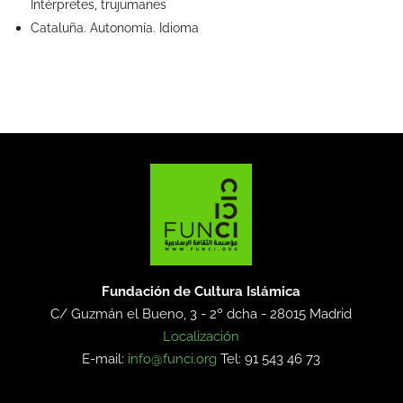
Intérpretes, trujumanes
Cataluña. Autonomía. Idioma
Fundación de Cultura Islámica
C/ Guzmán el Bueno, 3 - 2º dcha -
28015 Madrid
Localización
E-mail:
info@funci.org
Tel: 91 543 46 73