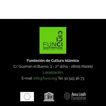
Fundación de Cultura Islámica
C/ Guzmán el Bueno, 3 - 2º dcha -
28015 Madrid
Localización
E-mail:
info@funci.org
Tel: 91 543 46 73