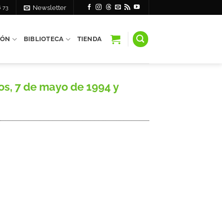
6 73
Newsletter
IÓN
BIBLIOTECA
TIENDA
os, 7 de mayo de 1994 y