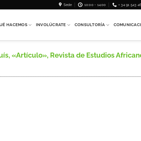
Sede
10:00 - 14:00
+ 34 91 543 4
UÉ HACEMOS
INVOLÚCRATE
CONSULTORÍA
COMUNICAC
, «Artículo», Revista de Estudios African