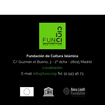
Fundación de Cultura Islámica
C/ Guzmán el Bueno, 3 - 2º dcha -
28015 Madrid
Localización
E-mail:
info@funci.org
Tel: 91 543 46 73