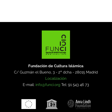
Fundación de Cultura Islámica
C/ Guzmán el Bueno, 3 - 2º dcha -
28015 Madrid
Localización
E-mail:
info@funci.org
Tel: 91 543 46 73