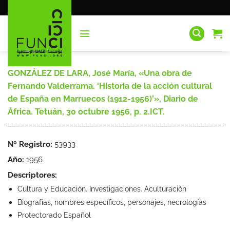
Saltar
al
contenido
GONZÁLEZ DE LARA, José María, «Una obra de
Fernando Valderrama. ‘Historia de la acción cultural
de España en Marruecos (1912-1956)’», Diario de
África. Tetuán, 30 octubre 1956, p. 2.ICT.
Nº Registro:
53933
Año:
1956
Descriptores:
Cultura y Educación. Investigaciones. Aculturación
Biografías, nombres específicos, personajes, necrologías
Protectorado Español