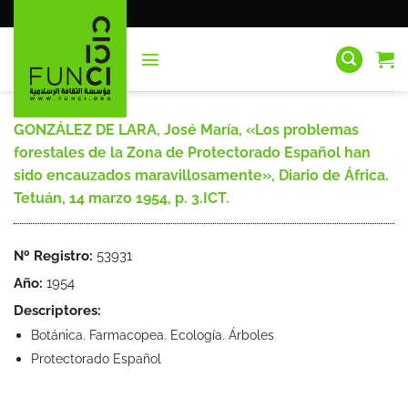
Saltar
al
contenido
GONZÁLEZ DE LARA, José María, «Los problemas
forestales de la Zona de Protectorado Español han
sido encauzados maravillosamente», Diario de África.
Tetuán, 14 marzo 1954, p. 3.ICT.
Nº Registro:
53931
Año:
1954
Descriptores:
Botánica. Farmacopea. Ecología. Árboles
Protectorado Español