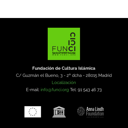
Fundación de Cultura Islámica
C/ Guzmán el Bueno, 3 - 2º dcha -
28015 Madrid
Localización
E-mail:
info@funci.org
Tel: 91 543 46 73