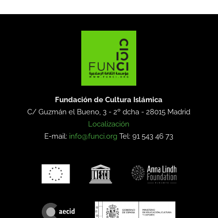
Fundación de Cultura Islámica
C/ Guzmán el Bueno, 3 - 2º dcha -
28015 Madrid
Localización
E-mail:
info@funci.org
Tel: 91 543 46 73