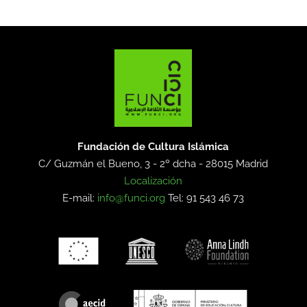
Fundación de Cultura Islámica
C/ Guzmán el Bueno, 3 - 2º dcha -
28015 Madrid
Localización
E-mail:
info@funci.org
Tel: 91 543 46 73