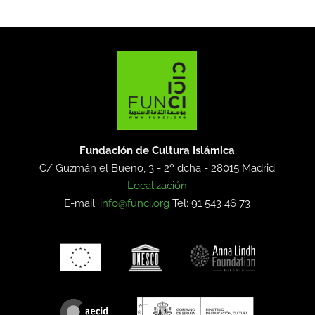
Fundación de Cultura Islámica
C/ Guzmán el Bueno, 3 - 2º dcha -
28015 Madrid
Localización
E-mail:
info@funci.org
Tel: 91 543 46 73