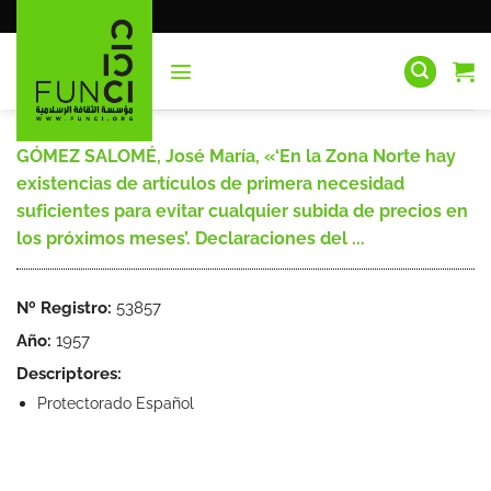
Saltar
al
contenido
GÓMEZ SALOMÉ, José María, «‘En la Zona Norte hay
existencias de artículos de primera necesidad
suficientes para evitar cualquier subida de precios en
los próximos meses’. Declaraciones del ...
Nº Registro:
53857
Año:
1957
Descriptores:
Protectorado Español