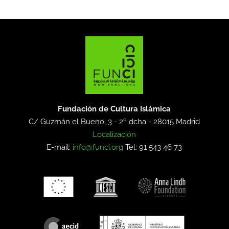
Fundación de Cultura Islámica
C/ Guzmán el Bueno, 3 - 2º dcha -
28015 Madrid
Localización
E-mail:
info@funci.org
Tel: 91 543 46 73