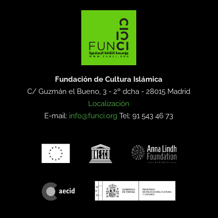
Fundación de Cultura Islámica
C/ Guzmán el Bueno, 3 - 2º dcha -
28015 Madrid
Localización
E-mail:
info@funci.org
Tel: 91 543 46 73