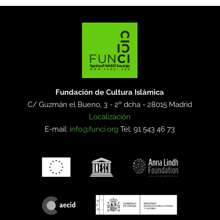
Fundación de Cultura Islámica
C/ Guzmán el Bueno, 3 - 2º dcha -
28015 Madrid
Localización
E-mail:
info@funci.org
Tel: 91 543 46 73