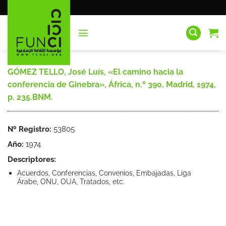
Saltar
al
contenido
GÓMEZ TELLO, José Luís, «El camino hacia la
conferencia de Ginebra», África, n.º 390, Madrid, 1974,
p. 235.BNM.
Nº Registro:
53805
Año:
1974
Descriptores:
Acuerdos, Conferencias, Convenios, Embajadas, Liga
Árabe, ONU, OUA, Tratados, etc.