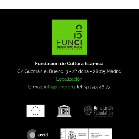
Fundación de Cultura Islámica
C/ Guzmán el Bueno, 3 - 2º dcha -
28015 Madrid
Localización
E-mail:
info@funci.org
Tel: 91 543 46 73