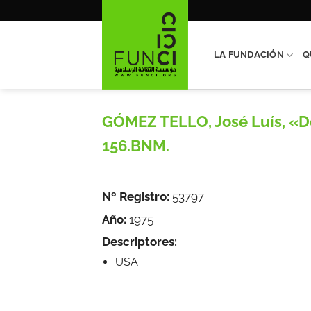
Saltar
al
contenido
LA FUNDACIÓN
Q
GÓMEZ TELLO, José Luís, «Des
156.BNM.
Nº Registro:
53797
Año:
1975
Descriptores:
USA