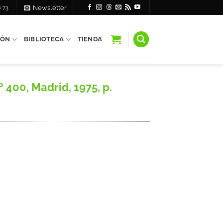
6 73
Newsletter
IÓN
BIBLIOTECA
TIENDA
 400, Madrid, 1975, p.