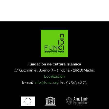
Fundación de Cultura Islámica
C/ Guzmán el Bueno, 3 - 2º dcha -
28015 Madrid
Localización
E-mail:
info@funci.org
Tel: 91 543 46 73