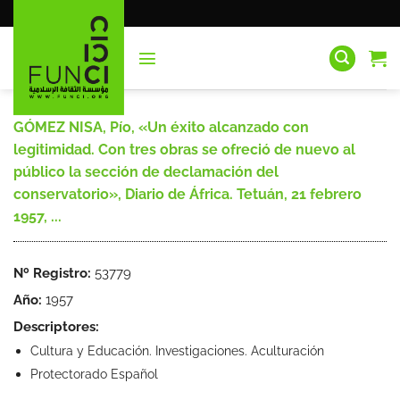
Saltar
al
contenido
GÓMEZ NISA, Pío, «Un éxito alcanzado con
legitimidad. Con tres obras se ofreció de nuevo al
público la sección de declamación del
conservatorio», Diario de África. Tetuán, 21 febrero
1957, ...
Nº Registro:
53779
Año:
1957
Descriptores:
Cultura y Educación. Investigaciones. Aculturación
Protectorado Español