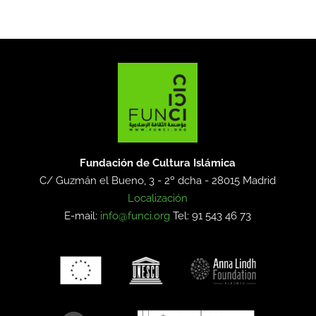
Fundación de Cultura Islámica
C/ Guzmán el Bueno, 3 - 2º dcha -
28015 Madrid
Localización
E-mail:
info@funci.org
Tel: 91 543 46 73