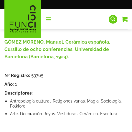
Saltar
al
contenido
GÓMEZ MORENO, Manuel, Cerámica española.
Cursillo de ocho conferencias. Universidad de
Barcelona (Barcelona, 1924).
Nº Registro:
53765
Año:
1
Descriptores:
Antropología cultural. Religiones varias. Magia. Sociología.
Folklore
Arte. Decoración. Joyas. Vestiduras. Cerámica. Escritura