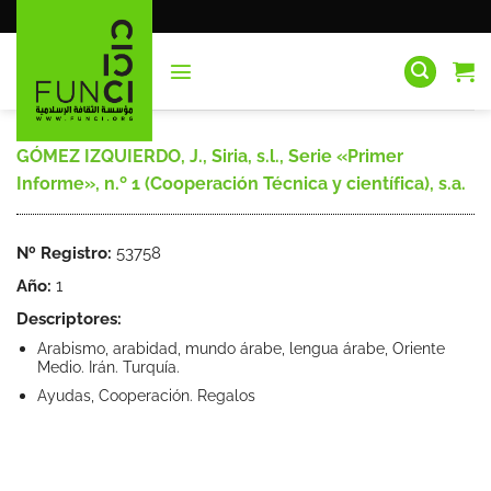
Saltar
al
contenido
GÓMEZ IZQUIERDO, J., Siria, s.l., Serie «Primer
Informe», n.º 1 (Cooperación Técnica y científica), s.a.
Nº Registro:
53758
Año:
1
Descriptores:
Arabismo, arabidad, mundo árabe, lengua árabe, Oriente
Medio. Irán. Turquía.
Ayudas, Cooperación. Regalos