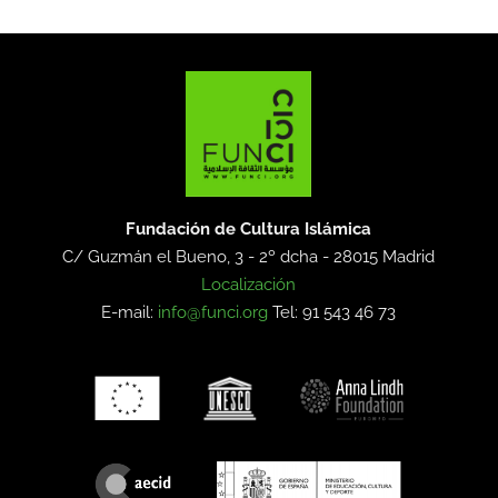
Fundación de Cultura Islámica
C/ Guzmán el Bueno, 3 - 2º dcha -
28015 Madrid
Localización
E-mail:
info@funci.org
Tel: 91 543 46 73