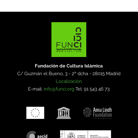
Fundación de Cultura Islámica
C/ Guzmán el Bueno, 3 - 2º dcha -
28015 Madrid
Localización
E-mail:
info@funci.org
Tel: 91 543 46 73