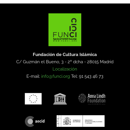
Fundación de Cultura Islámica
C/ Guzmán el Bueno, 3 - 2º dcha -
28015 Madrid
Localización
E-mail:
info@funci.org
Tel: 91 543 46 73