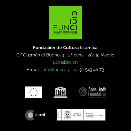
Fundación de Cultura Islámica
C/ Guzmán el Bueno, 3 - 2º dcha -
28015 Madrid
Localización
E-mail:
info@funci.org
Tel: 91 543 46 73