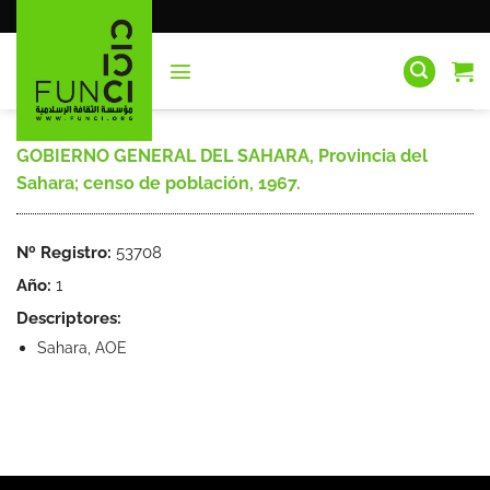
Saltar
al
contenido
GOBIERNO GENERAL DEL SAHARA, Provincia del
Sahara; censo de población, 1967.
Nº Registro:
53708
Año:
1
Descriptores:
Sahara, AOE