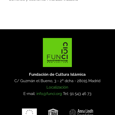
Fundación de Cultura Islámica
C/ Guzmán el Bueno, 3 - 2º dcha -
28015 Madrid
Localización
E-mail:
info@funci.org
Tel: 91 543 46 73