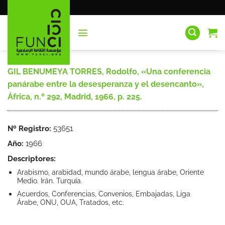
Saltar
al
contenido
GIL BENUMEYA TORRES, Rodolfo, «Una conferencia
panárabe entre la desesperanza y el desencanto»,
África, n.º 292, Madrid, 1966, p. 225.
Nº Registro:
53651
Año:
1966
Descriptores:
Arabismo, arabidad, mundo árabe, lengua árabe, Oriente
Medio. Irán. Turquía.
Acuerdos, Conferencias, Convenios, Embajadas, Liga
Árabe, ONU, OUA, Tratados, etc.