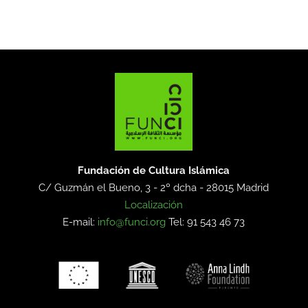
Fundación de Cultura Islámica
C/ Guzmán el Bueno, 3 - 2º dcha -
28015 Madrid
Localización
E-mail:
info@funci.org
Tel: 91 543 46 73