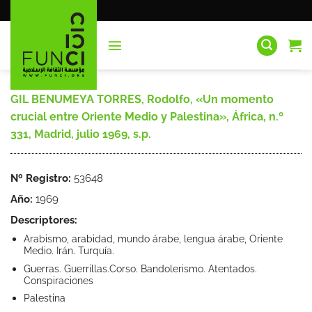
Saltar
al
contenido
GIL BENUMEYA TORRES, Rodolfo, «Un momento
crucial entre Oriente Medio y Palestina», África, n.º
331, Madrid, julio 1969, s.p.
Nº Registro:
53648
Año:
1969
Descriptores:
Arabismo, arabidad, mundo árabe, lengua árabe, Oriente
Medio. Irán. Turquía.
Guerras. Guerrillas.Corso. Bandolerismo. Atentados.
Conspiraciones
Palestina