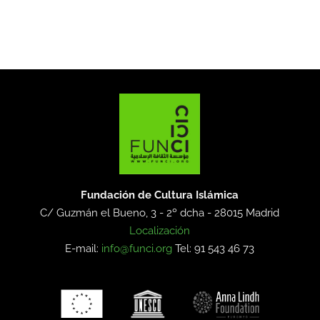
Fundación de Cultura Islámica
C/ Guzmán el Bueno, 3 - 2º dcha -
28015 Madrid
Localización
E-mail:
info@funci.org
Tel: 91 543 46 73