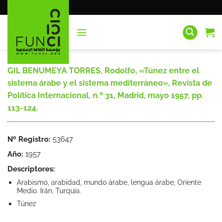
Saltar
al
contenido
GIL BENUMEYA TORRES, Rodolfo, «Túnez entre el
sistema árabe y el sistema mediterráneo», Revista de
Política Internacional, n.º 31, Madrid, mayo 1957, pp.
113-124.
Nº Registro:
53647
Año:
1957
Descriptores:
Arabismo, arabidad, mundo árabe, lengua árabe, Oriente
Medio. Irán. Turquía.
Túnez