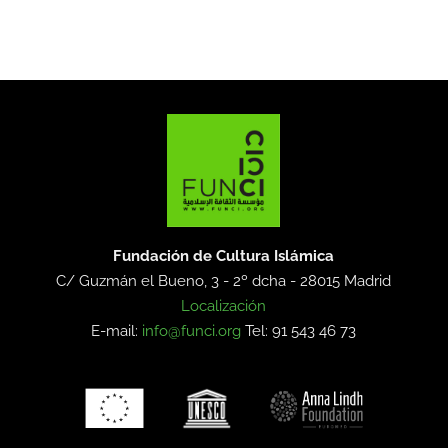
Fundación de Cultura Islámica
C/ Guzmán el Bueno, 3 - 2º dcha -
28015 Madrid
Localización
E-mail:
info@funci.org
Tel: 91 543 46 73