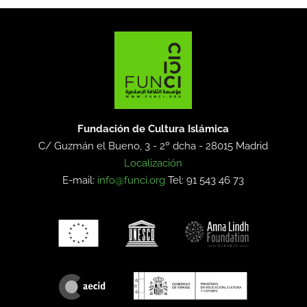
Fundación de Cultura Islámica
C/ Guzmán el Bueno, 3 - 2º dcha -
28015 Madrid
Localización
E-mail:
info@funci.org
Tel: 91 543 46 73