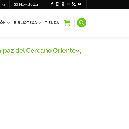
6 73
Newsletter
IÓN
BIBLIOTECA
TIENDA
 paz del Cercano Oriente»,