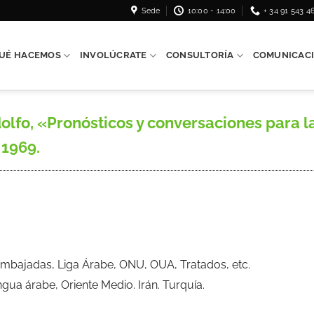
Sede
10:00 - 14:00
+ 34 91 543 4
UÉ HACEMOS
INVOLÚCRATE
CONSULTORÍA
COMUNICAC
o, «Pronósticos y conversaciones para la
 1969.
mbajadas, Liga Árabe, ONU, OUA, Tratados, etc.
ua árabe, Oriente Medio. Irán. Turquía.