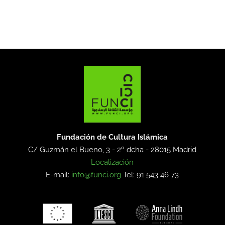
Fundación de Cultura Islámica
C/ Guzmán el Bueno, 3 - 2º dcha -
28015 Madrid
Localización
E-mail:
info@funci.org
Tel: 91 543 46 73