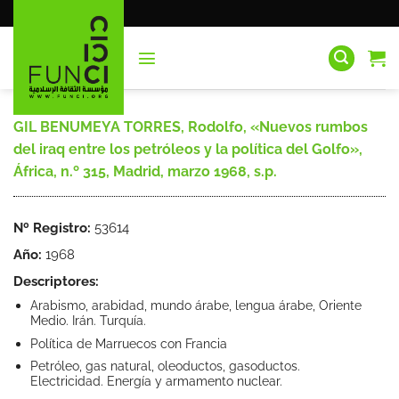
Saltar
al
contenido
GIL BENUMEYA TORRES, Rodolfo, «Nuevos rumbos
del iraq entre los petróleos y la política del Golfo»,
África, n.º 315, Madrid, marzo 1968, s.p.
Nº Registro:
53614
Año:
1968
Descriptores:
Arabismo, arabidad, mundo árabe, lengua árabe, Oriente
Medio. Irán. Turquía.
Política de Marruecos con Francia
Petróleo, gas natural, oleoductos, gasoductos.
Electricidad. Energía y armamento nuclear.