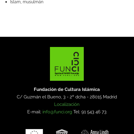
Islam, musulmán
Fundación de Cultura Islámica
C/ Guzmán el Bueno, 3 - 2º dcha -
28015 Madrid
Localización
E-mail:
info@funci.org
Tel: 91 543 46 73