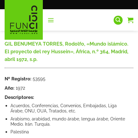
Saltar
al
contenido
GIL BENUMEYA TORRES, Rodolfo, «Mundo islámico.
El proyecto del rey Hussein», África, n.º 364, Madrid,
abril 1972, s.p.
Nº Registro:
53595
Año:
1972
Descriptores:
Acuerdos, Conferencias, Convenios, Embajadas, Liga
Árabe, ONU, OUA, Tratados, etc.
Arabismo, arabidad, mundo árabe, lengua árabe, Oriente
Medio. Irán. Turquía.
Palestina