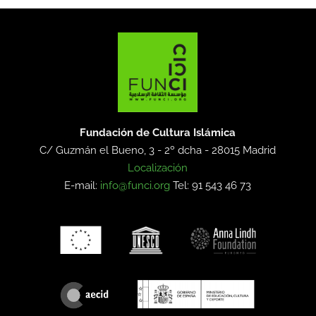
Fundación de Cultura Islámica
C/ Guzmán el Bueno, 3 - 2º dcha -
28015 Madrid
Localización
E-mail:
info@funci.org
Tel: 91 543 46 73