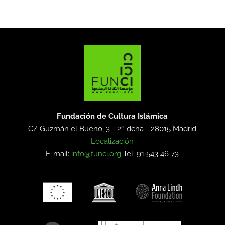
Fundación de Cultura Islámica
C/ Guzmán el Bueno, 3 - 2º dcha -
28015 Madrid
Localización
E-mail:
info@funci.org
Tel: 91 543 46 73