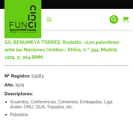
Saltar
al
contenido
GIL BENUMEYA TORRES, Rodolfo, «Los palestinos
ante las Naciones Unidas», África, n.º 394, Madrid,
1974, p. 364.BNM.
Nº Registro:
53583
Año:
1974
Descriptores:
Acuerdos, Conferencias, Convenios, Embajadas, Liga
Árabe, ONU, OUA, Tratados, etc.
Palestina