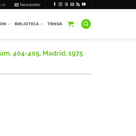
6 73
Newsletter
IÓN
BIBLIOTECA
TIENDA
núm. 404-405, Madrid, 1975