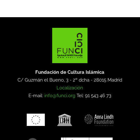
Fundación de Cultura Islámica
C/ Guzmán el Bueno, 3 - 2º dcha -
28015 Madrid
Localización
E-mail:
info@funci.org
Tel: 91 543 46 73