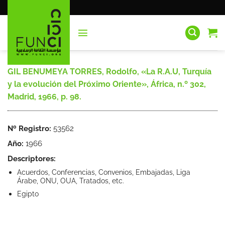
Saltar
al
contenido
GIL BENUMEYA TORRES, Rodolfo, «La R.A.U, Turquía
y la evolución del Próximo Oriente», África, n.º 302,
Madrid, 1966, p. 98.
Nº Registro:
53562
Año:
1966
Descriptores:
Acuerdos, Conferencias, Convenios, Embajadas, Liga
Árabe, ONU, OUA, Tratados, etc.
Egipto