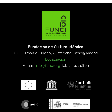
Fundación de Cultura Islámica
C/ Guzmán el Bueno, 3 - 2º dcha -
28015 Madrid
Localización
E-mail:
info@funci.org
Tel: 91 543 46 73